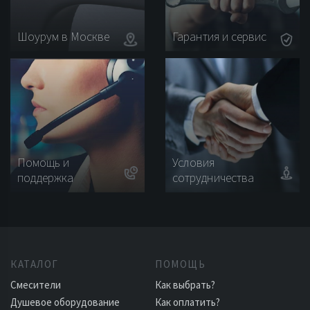
Шоурум в Москве
Гарантия и сервис
Помощь и
Условия
поддержка
сотрудничества
КАТАЛОГ
ПОМОЩЬ
Смесители
Как выбрать?
Душевое оборудование
Как оплатить?