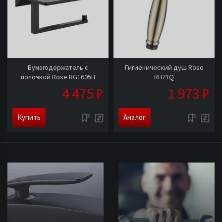
Бумагодержатель с
Гигиенический душ Rose
полочкой Rose RG1605H
RH71Q
4 475 ₽
1 973 ₽
Купить
Аналог