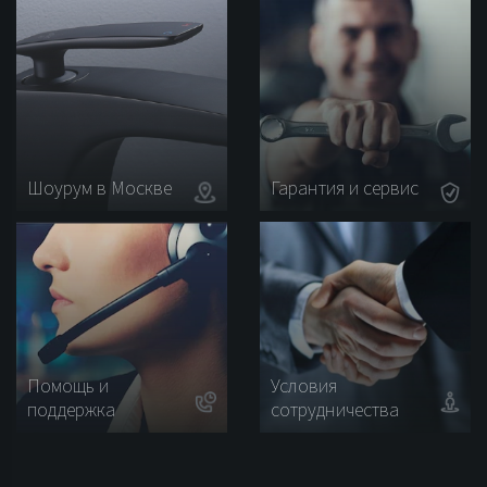
Шоурум в Москве
Гарантия и сервис
Помощь и
Условия
поддержка
сотрудничества