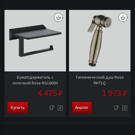
Бумагодержатель с
Гигиенический душ Rose
полочкой Rose RG1605H
RH71Q
4 475 ₽
1 973 ₽
Купить
Аналог