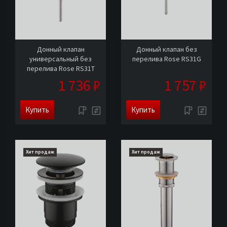
Донный клапан
Донный клапан без
универсальный без
перелива Rose RS31G
перелива Rose RS31T
1 736 ₽
1 757 ₽
Купить
Купить
Хит продаж
Хит продаж