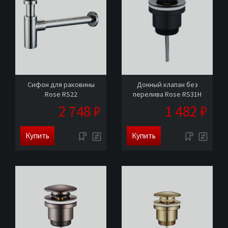
Сифон для раковины
Донный клапан без
Rose RS22
перелива Rose RS31H
2 748 ₽
1 482 ₽
Купить
Купить