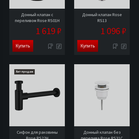
Донный клапан с
Донный клапан Rose
переливом Rose RS01H
RS13
1 619 ₽
1 096 ₽
Купить
Купить
Хит продаж
Сифон для раковины
Донный клапан без
Rose RS22H
перелива Rose RS31C