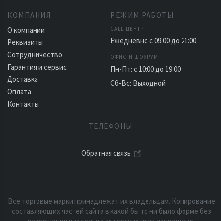
КОМПАНИЯ
РЕЖИМ РАБОТЫ
О компании
CALL-ЦЕНТР
Ежедневно с 09:00 до 21:00
Реквизиты
Сотрудничество
ОФИС И ШОУРУМ
Гарантия и сервис
Пн-Пт: с 10:00 до 19:00
Доставка
Сб-Вс: Выходной
Оплата
Контакты
ТЕЛЕФОНЫ
Обратная связь
Все торговые марки принадлежат их владельцам. Копирование
составляющих частей сайта в какой бы то ни было форме без
разрешения владельца авторских прав запрещено.