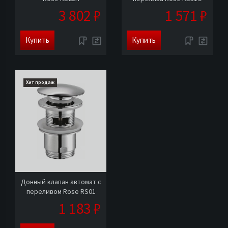
3 802 ₽
1 571 ₽
Купить
Купить
Хит продаж
Донный клапан автомат с
переливом Rose RS01
1 183 ₽