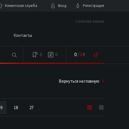
Клиентская служба
Вход
Регистрация
ГОРЯЧАЯ ЛИНИЯ
Контакты
0
/
0
₽
0
0
Вернуться на главную
9
18
27