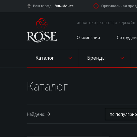
Ваш город
Эль-Монте
Оригинальная проду
:
ИСПАНСКОЕ КАЧЕСТВО И ДИЗАЙН
О компании
Сотрудни
Каталог
Бренды
Каталог
Найдено:
0
по популярн