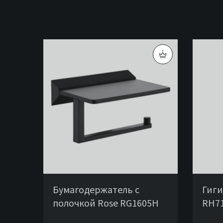
Бумагодержатель с
Гиги
полочкой Rose RG1605H
RH7