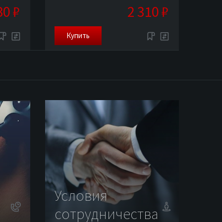
30 ₽
2 310 ₽
Купить
Условия
сотрудничества