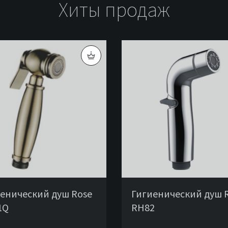
Хиты продаж
енический душ Rose
Гигиенический душ 
1Q
RH82