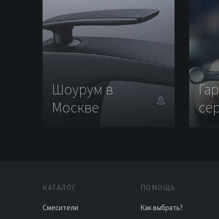
Шоурум в
Га
Москве
се
КАТАЛОГ
ПОМОЩЬ
Смесители
Как выбрать?