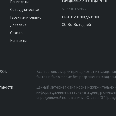
Ежедневно с 09:00 до 21:00
Реквизиты
Сотрудничество
ОФИС И ШОУРУМ
Пн-Пт: с 10:00 до 19:00
Гарантия и сервис
Сб-Вс: Выходной
Доставка
Оплата
Контакты
026.
Все торговые марки принадлежат их владельц
бы то ни было форме без разрешения владель
льности
Данный интернет-сайт носит исключительно и
информационные материалы и цены, размещенн
определяемой положениями Статьи 437 Гражд