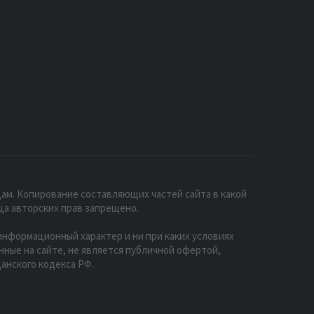
ам. Копирование составляющих частей сайта в какой
ца авторских прав запрещено.
нформационный характер и ни при каких условиях
ые на сайте, не является публичной офертой,
анского кодекса РФ.