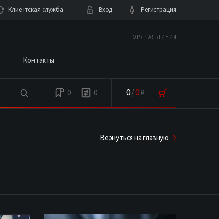
Клиентская служба
Вход
Регистрация
ГОРЯЧАЯ ЛИНИЯ
Контакты
0
/
0
₽
0
0
Вернуться на главную