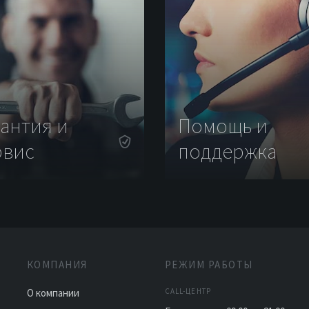
рантия и
Помощь и
рвис
поддержка
КОМПАНИЯ
РЕЖИМ РАБОТЫ
О компании
CALL-ЦЕНТР