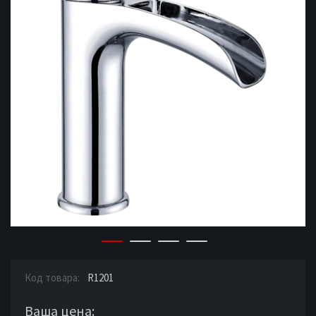
Код товара:
R1201
Ваша цена: