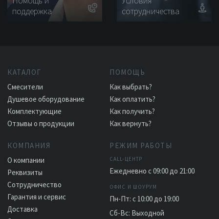
Помощь и
Условия
поддержка
сотрудничества
КАТАЛОГ
ПОМОЩЬ
Смесители
Как выбрать?
Душевое оборудование
Как оплатить?
Комплектующие
Как получить?
Отзывы о продукции
Как вернуть?
КОМПАНИЯ
РЕЖИМ РАБОТЫ
О компании
CALL-ЦЕНТР
Ежедневно с 09:00 до 21:00
Реквизиты
Сотрудничество
ОФИС И ШОУРУМ
Гарантия и сервис
Пн-Пт: с 10:00 до 19:00
Доставка
Сб-Вс: Выходной