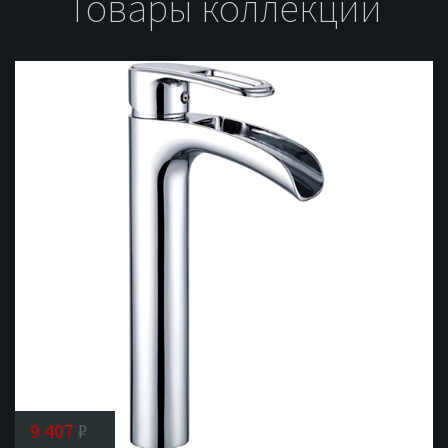
Товары коллекции
9 407
₽