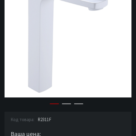
Код товара:
R2311F
Ваша цена: