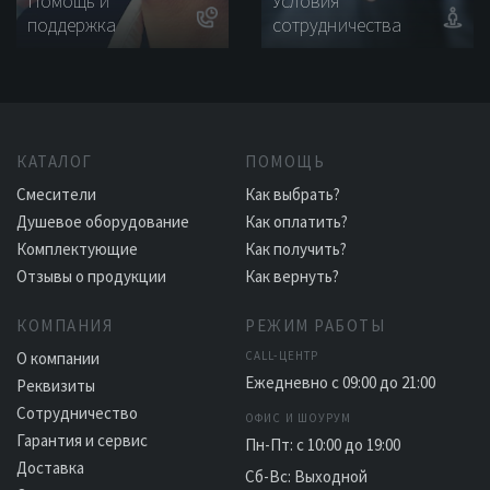
Помощь и
Условия
поддержка
сотрудничества
КАТАЛОГ
ПОМОЩЬ
Смесители
Как выбрать?
Душевое оборудование
Как оплатить?
Комплектующие
Как получить?
Отзывы о продукции
Как вернуть?
КОМПАНИЯ
РЕЖИМ РАБОТЫ
О компании
CALL-ЦЕНТР
Ежедневно с 09:00 до 21:00
Реквизиты
Сотрудничество
ОФИС И ШОУРУМ
Гарантия и сервис
Пн-Пт: с 10:00 до 19:00
Доставка
Сб-Вс: Выходной