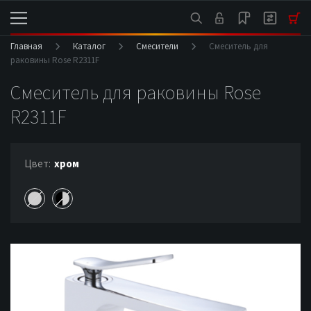
Главная
Каталог
Смесители
Смеситель для
раковины Rose R2311F
Смеситель для раковины Rose
R2311F
Цвет:
хром