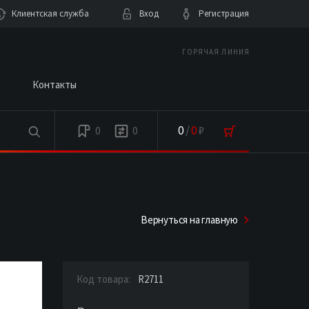
Клиентская служба
Вход
Регистрация
ГОРЯЧАЯ ЛИНИЯ
Контакты
0
/
0
₽
0
0
Вернуться на главную
Код товара:
R2711