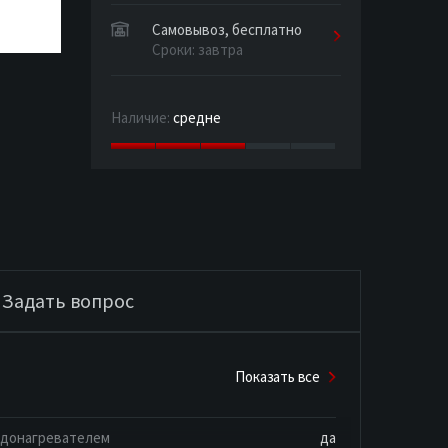
Самовывоз, бесплатно
Сроки: завтра
Наличие:
средне
Задать вопрос
Показать все
одонагревателем
да