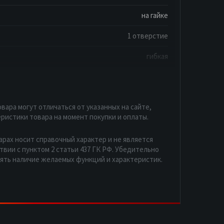
на гайке
1 отверстие
гибкая
вара могут отличаться от указанных на сайте,
ристики товара на момент покупки и оплаты.
арах носит справочный характер и не является
вии с пунктом 2 статьи 437 ГК РФ. Убедительно
рять наличие желаемых функций и характеристик.