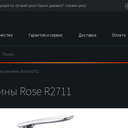
кция по лучшей цене! Нашли дешевле? Снизим цену!
чество
Гарантия и сервис
Доставка
Оплата
ля раковины Rose R2711
ины Rose R2711