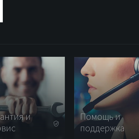
рантия и
Помощь и
рвис
поддержка