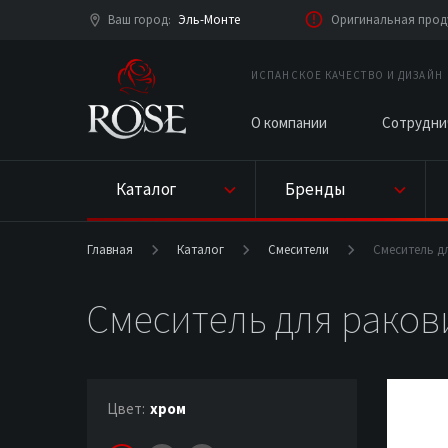
Ваш город
Эль-Монте
Оригинальная проду
:
ИСПАНСКОЕ КАЧЕСТВО И ДИЗАЙН
О компании
Сотрудни
Каталог
Бренды
Главная
Каталог
Смесители
Смеситель д
Смеситель для раков
Цвет:
хром