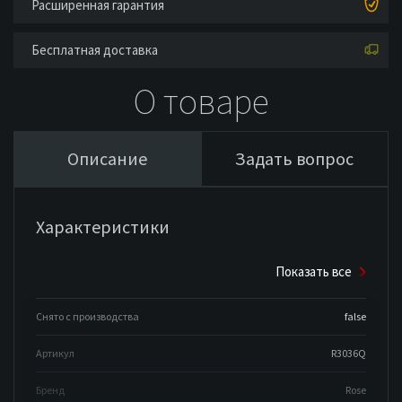
Расширенная гарантия
Бесплатная доставка
О товаре
Описание
Задать вопрос
Характеристики
Показать все
Снято с производства
false
Артикул
R3036Q
Бренд
Rose