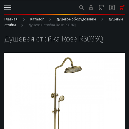
Главная
Каталог
Душевое оборудование
Душевые
стойки
Душевая стойка Rose R3036Q
Душевая стойка Rose R3036Q