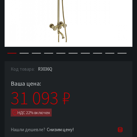
Код товара:
R3036Q
Ваша цена:
31 093
₽
НДС 22% включен
Снизим цену!
Нашли дешевле?