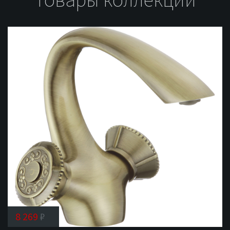
8 269
₽