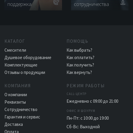
поддержка
сотрудничества
КАТАЛОГ
ПОМОЩЬ
Смесители
Как выбрать?
Душевое оборудование
Как оплатить?
Комплектующие
Как получить?
Отзывы о продукции
Как вернуть?
КОМПАНИЯ
РЕЖИМ РАБОТЫ
О компании
CALL-ЦЕНТР
Ежедневно с 09:00 до 21:00
Реквизиты
Сотрудничество
ОФИС И ШОУРУМ
Гарантия и сервис
Пн-Пт: с 10:00 до 19:00
Доставка
Сб-Вс: Выходной
Оплата