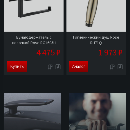
Бумагодержатель с
Гигиенический душ Rose
полочкой Rose RG1605H
RH71Q
4 475 ₽
1 973 ₽
Купить
Аналог