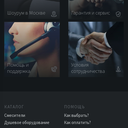
Шоурум в Москве
Гарантия и сервис
Помощь и
Условия
поддержка
сотрудничества
КАТАЛОГ
ПОМОЩЬ
Смесители
Как выбрать?
Душевое оборудование
Как оплатить?