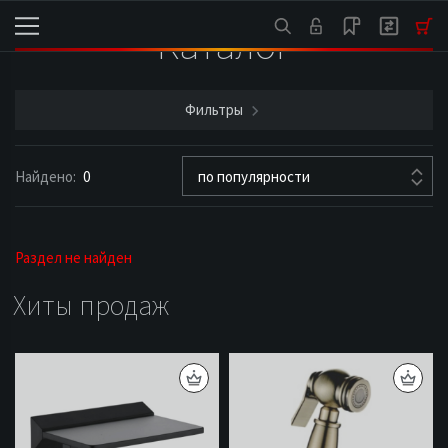
Каталог
Фильтры
Найдено:
0
по популярности
Раздел не найден
Хиты продаж