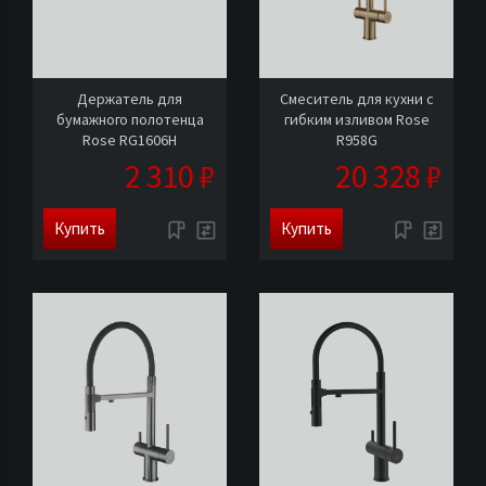
Держатель для
Смеситель для кухни с
бумажного полотенца
гибким изливом Rose
Rose RG1606H
R958G
2 310 ₽
20 328 ₽
Купить
Купить