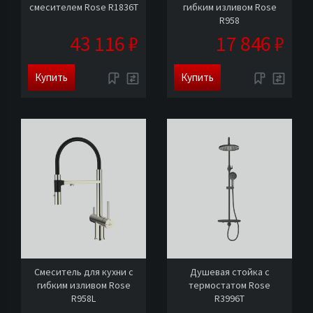
смесителем Rose R1836T
гибким изливом Rose
R958
43 116 ₽
17 846 ₽
Купить
Купить
Смеситель для кухни с
Душевая стойка с
гибким изливом Rose
термостатом Rose
R958L
R3996T