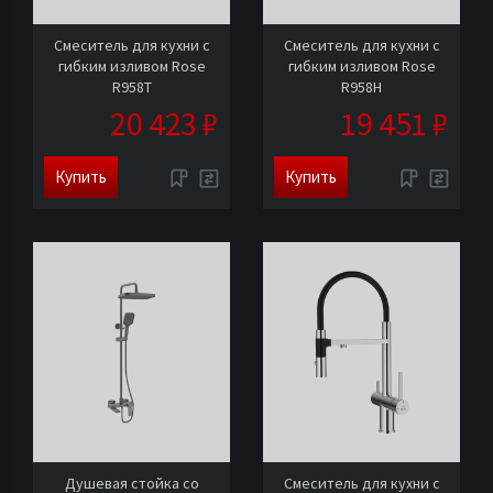
Смеситель для кухни с
Смеситель для кухни с
гибким изливом Rose
гибким изливом Rose
R958T
R958H
20 423 ₽
19 451 ₽
Купить
Купить
Душевая стойка со
Смеситель для кухни с