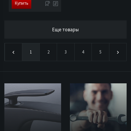
Купить
Еще товары
1
2
3
4
5