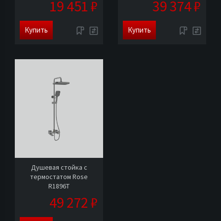
19 451 ₽
39 374 ₽
Купить
Купить
Душевая стойка с
термостатом Rose
R1896T
49 272 ₽