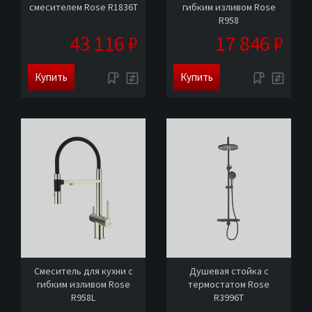
смесителем Rose R1836T
гибким изливом Rose
R958
43 116 ₽
17 846 ₽
Купить
Купить
Смеситель для кухни с
Душевая стойка с
гибким изливом Rose
термостатом Rose
R958L
R3996T