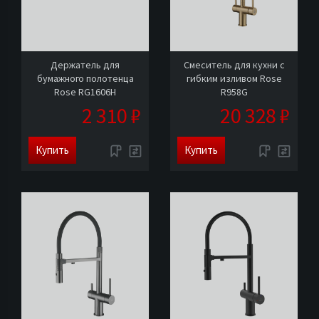
Держатель для
Смеситель для кухни с
бумажного полотенца
гибким изливом Rose
Rose RG1606H
R958G
2 310 ₽
20 328 ₽
Купить
Купить