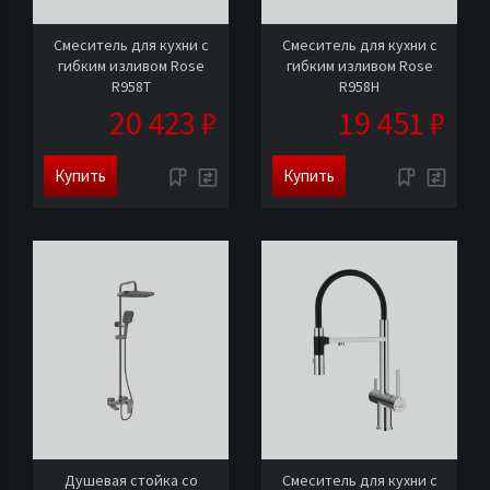
Смеситель для кухни с
Смеситель для кухни с
гибким изливом Rose
гибким изливом Rose
R958T
R958H
20 423 ₽
19 451 ₽
Купить
Купить
Душевая стойка со
Смеситель для кухни с