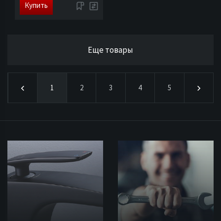
Купить
Еще товары
1
2
3
4
5