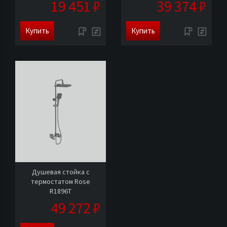
19 451 ₽
39 374 ₽
Купить
Купить
Душевая стойка с
термостатом Rose
R1896T
49 272 ₽