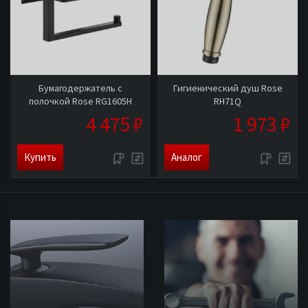
Бумагодержатель с
Гигиенический душ Rose
полочкой Rose RG1605H
RH71Q
4 475 ₽
1 973 ₽
Купить
Аналог