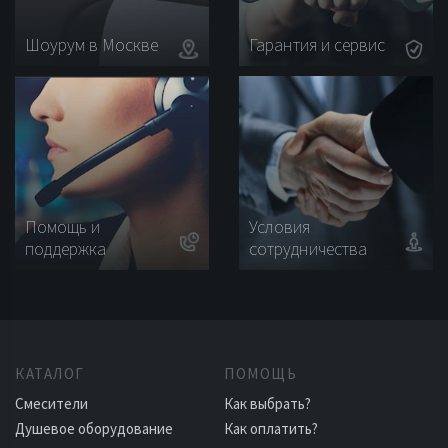
Шоурум в Москве
Гарантия и сервис
Помощь и
Условия
поддержка
сотрудничества
КАТАЛОГ
ПОМОЩЬ
Смесители
Как выбрать?
Душевое оборудование
Как оплатить?