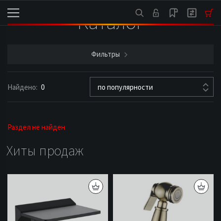
Каталог
Фильтры
Найдено:
0
по популярности
Раздел не найден
Хиты продаж