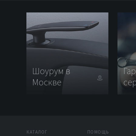
Шоурум в
Га
Москве
се
КАТАЛОГ
ПОМОЩЬ