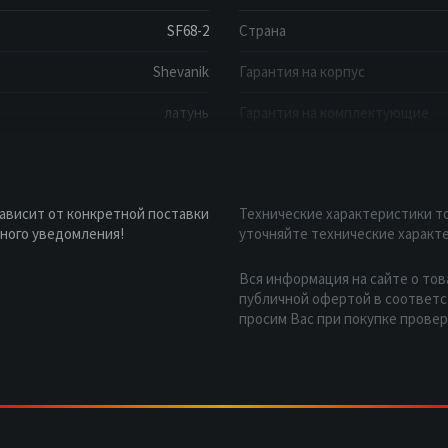
SF68-2
Страна
Shevanik
Гарантия на корпус
латунь
Гарантия на комплектующие
зависит от конкретной поставки
Технические характеристики то
ного уведомления!
уточняйте технические характе
Вся информация на сайте о тов
публичной офертой в соответст
просим Вас при покупке прове