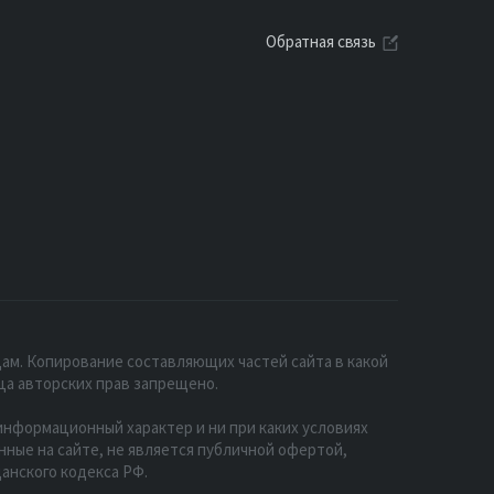
Обратная связь
ам. Копирование составляющих частей сайта в какой
ца авторских прав запрещено.
нформационный характер и ни при каких условиях
ые на сайте, не является публичной офертой,
анского кодекса РФ.