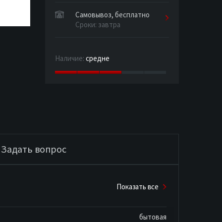
Самовывоз, бесплатно
Сроки: завтра
Наличие:
средне
Задать вопрос
Показать все
бытовая