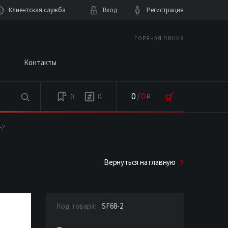
Клиентская служба
Вход
Регистрация
ГОРЯЧАЯ ЛИНИЯ
Контакты
0
/
0
₽
0
0
-2
Вернуться на главную
Код товара:
SF68-2