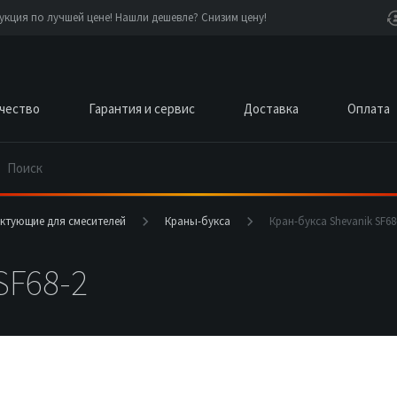
кция по лучшей цене! Нашли дешевле? Снизим цену!
чество
Гарантия и сервис
Доставка
Оплата
ктующие для смесителей
Краны-букса
Кран-букса Shevanik SF68
SF68-2