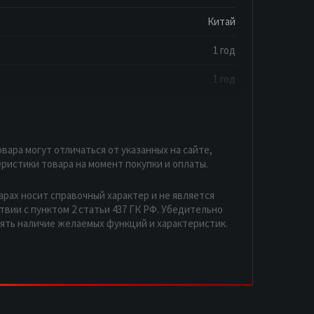
Китай
1 год
1 год
вара могут отличаться от указанных на сайте,
ристики товара на момент покупки и оплаты.
арах носит справочный характер и не является
вии с пунктом 2 статьи 437 ГК РФ. Убедительно
рять наличие желаемых функций и характеристик.