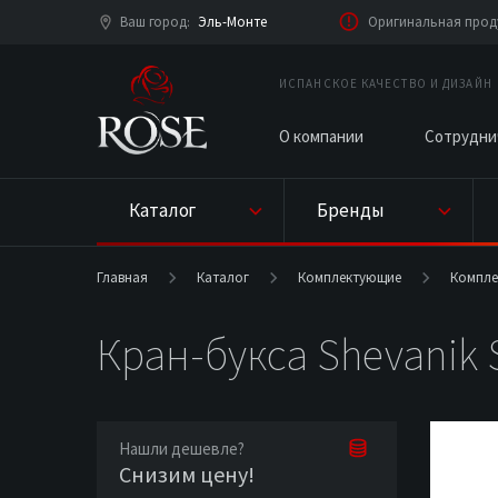
Ваш город
Эль-Монте
Оригинальная проду
:
ИСПАНСКОЕ КАЧЕСТВО И ДИЗАЙН
О компании
Сотрудни
Каталог
Бренды
Главная
Каталог
Комплектующие
Компле
Кран-букса Shevanik 
Нашли дешевле?
Снизим цену!