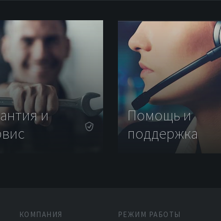
рантия и
Помощь и
рвис
поддержка
КОМПАНИЯ
РЕЖИМ РАБОТЫ