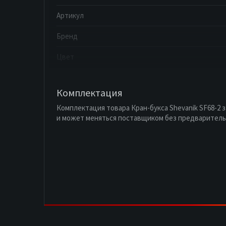
Артикул
Бренд
Цвет
Комплектация
Комплектация товара Кран-букса Shevanik SF68-2 
и может меняться поставщиком без предваритель