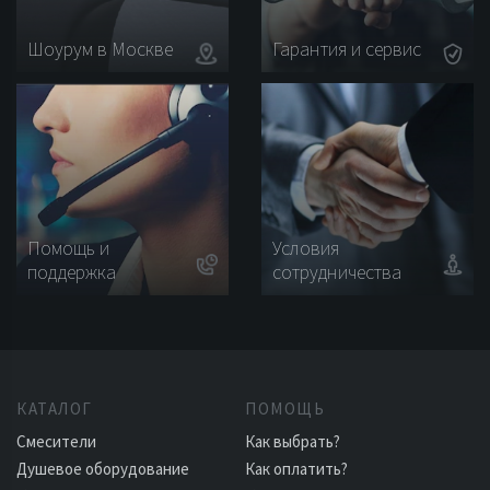
Шоурум в Москве
Гарантия и сервис
Помощь и
Условия
поддержка
сотрудничества
КАТАЛОГ
ПОМОЩЬ
Смесители
Как выбрать?
Душевое оборудование
Как оплатить?