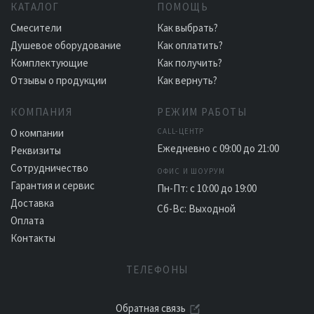
КАТАЛОГ
ПОМОЩЬ
Смесители
Как выбрать?
Душевое оборудование
Как оплатить?
Комплектующие
Как получить?
Отзывы о продукции
Как вернуть?
КОМПАНИЯ
РЕЖИМ РАБОТЫ
О компании
CALL-ЦЕНТР
Ежедневно с 09:00 до 21:00
Реквизиты
Сотрудничество
ОФИС И ШОУРУМ
Гарантия и сервис
Пн-Пт: с 10:00 до 19:00
Доставка
Сб-Вс: Выходной
Оплата
Контакты
ТЕЛЕФОНЫ
Обратная связь