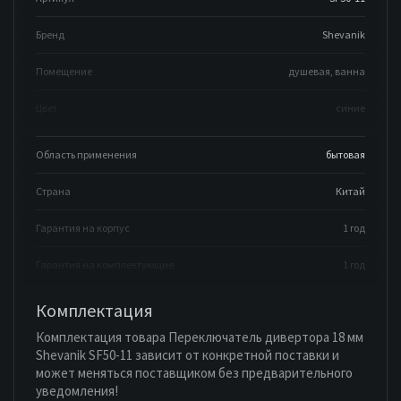
Бренд
Shevanik
Помещение
душевая, ванна
Цвет
синие
Область применения
бытовая
Страна
Китай
Гарантия на корпус
1 год
Гарантия на комплектующие
1 год
Комплектация
Комплектация товара Переключатель дивертора 18 мм
Shevanik SF50-11 зависит от конкретной поставки и
может меняться поставщиком без предварительного
уведомления!