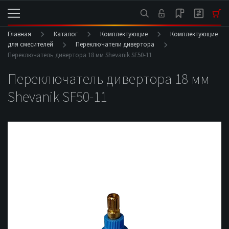
Главная
Каталог
Комплектующие
Комплектующие
для смесителей
Переключатели дивертора
Переключатель дивертора 18 мм Shevanik SF50-11
Переключатель дивертора 18 мм
Shevanik SF50-11