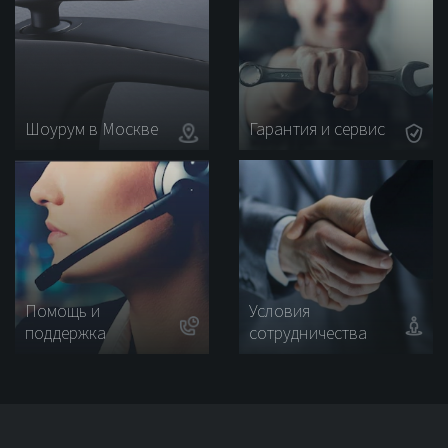
Шоурум в Москве
Гарантия и сервис
Помощь и
Условия
поддержка
сотрудничества