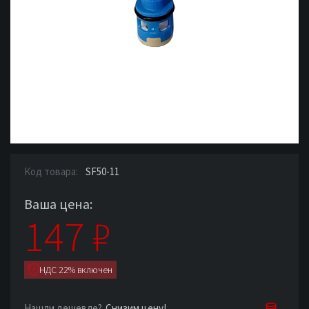
Код товара:
SF50-11
Ваша цена:
147
₽
НДС 22% включен
Снизим цену!
Нашли дешевле?