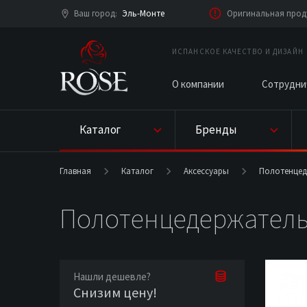
Ваш город
Эль-Монте
Фирменный магазин 
:
ИСПАНСКОЕ КАЧЕСТВО И ДИЗАЙН
О компании
Сотрудни
Каталог
Бренды
Главная
Каталог
Аксессуары
Полотенцед
Полотенцедержатель
Нашли дешевле?
Снизим цену!