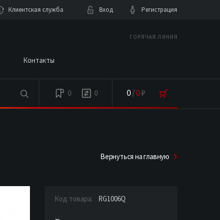
Клиентская служба
Вход
Регистрация
ГОРЯЧАЯ ЛИНИЯ
Контакты
0
/
0
₽
0
0
Вернуться на главную
Код товара:
RG1006Q