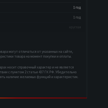
1 год
1 год
круглая
вара могут отличаться от указанных на сайте,
ристики товара на момент покупки и оплаты.
арах носит справочный характер и не является
вии с пунктом 2 статьи 437 ГК РФ. Убедительно
рять наличие желаемых функций и характеристик.