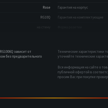
Rose
Гарантия на корпус
RG10Q
Гарантия на комплектующие
на стену
Форма розетки
RG1006Q зависит от
Технические характеристики то
ком без предварительного
уточняйте технические характе
Вся информация на сайте о тов
публичной офертой в соответст
просим Вас при покупке прове