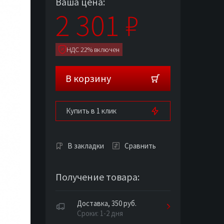
Ваша цена:
2 301
₽
НДС 22% включен
В корзину
Купить в 1 клик
В закладки
Сравнить
Получение товара:
Доставка, 350 руб.
Сроки: 1-2 дня