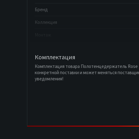
Бренд
Коллекция
Монтаж
Комплектация
Комплектация товара Полотенцедержатель Rose 
конкретной поставки и может меняться поставщи
уведомления!