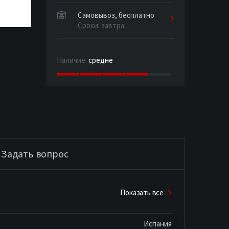
Самовывоз, бесплатно
Сроки: завтра
Наличие:
средне
Задать вопрос
Показать все
Испания