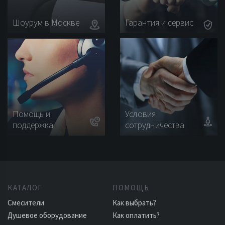
Шоурум в Москве
Гарантия и сервис
Помощь и
Условия
поддержка
сотрудничества
КАТАЛОГ
ПОМОЩЬ
Смесители
Как выбрать?
Душевое оборудование
Как оплатить?