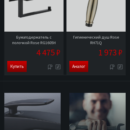
Бумагодержатель с
Гигиенический душ Rose
полочкой Rose RG1605H
RH71Q
4 475 ₽
1 973 ₽
Купить
Аналог