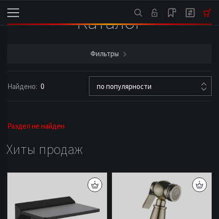
Каталог
Фильтры
Найдено:
0
по популярности
Раздел не найден
Хиты продаж