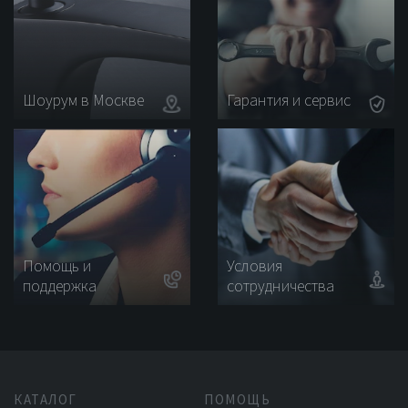
Шоурум в Москве
Гарантия и сервис
Помощь и
Условия
поддержка
сотрудничества
КАТАЛОГ
ПОМОЩЬ