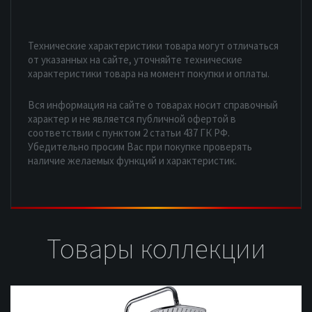
Технические характеристики товара могут отличаться
от указанных на сайте, уточняйте технические
характеристики товара на момент покупки и оплаты.
Вся информация на сайте о товарах носит справочный
характер и не является публичной офертой в
соответствии с пунктом 2 статьи 437 ГК РФ.
Убедительно просим Вас при покупке проверять
наличие желаемых функций и характеристик.
Товары коллекции