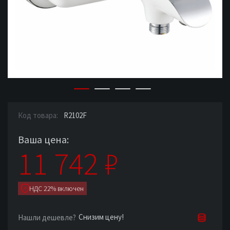
Код товара:
R2102F
Ваша цена:
11 742
₽
НДС 22% включен
Снизим цену!
Нашли дешевле?