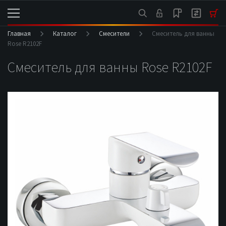
Главная
Каталог
Смесители
Смеситель для ванны
Rose R2102F
Смеситель для ванны Rose R2102F