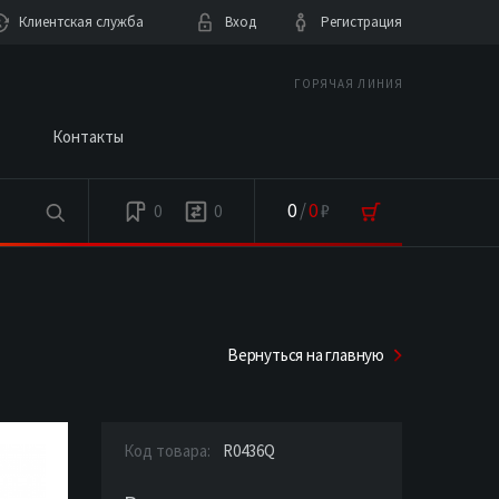
Клиентская служба
Вход
Регистрация
ГОРЯЧАЯ ЛИНИЯ
Контакты
0
/
0
₽
0
0
Вернуться на главную
Код товара:
R0436Q