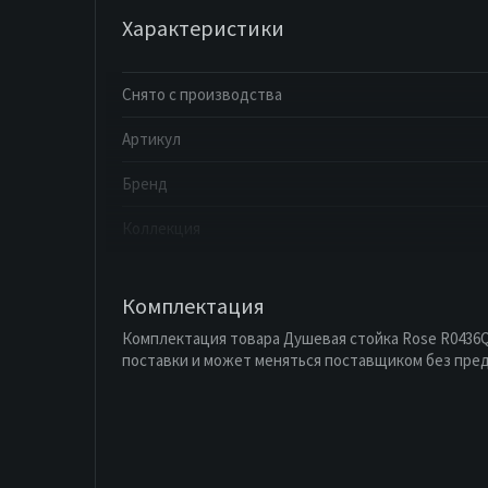
Характеристики
Снято с производства
Артикул
Бренд
Коллекция
Комплектация
Комплектация товара Душевая стойка Rose R0436Q
поставки и может меняться поставщиком без пре