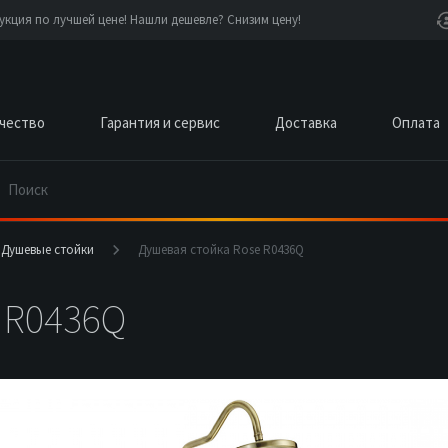
кция по лучшей цене! Нашли дешевле? Снизим цену!
чество
Гарантия и сервис
Доставка
Оплата
Душевые стойки
Душевая стойка Rose R0436Q
 R0436Q