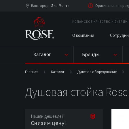
Ваш город
Эль-Монте
Оригинальная проду
:
ИСПАНСКОЕ КАЧЕСТВО И ДИЗАЙН
О компании
Сотрудни
Каталог
Бренды
Главная
Каталог
Душевое оборудование
Душевая стойка Rose
Нашли дешевле?
Снизим цену!