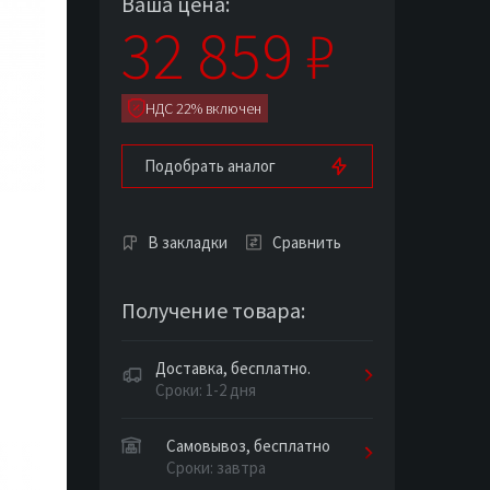
Ваша цена:
32 859
₽
НДС 22% включен
Подобрать аналог
В закладки
Сравнить
Получение товара:
Доставка, бесплатно.
Сроки: 1-2 дня
Самовывоз, бесплатно
Сроки: завтра