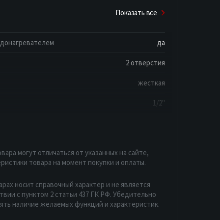
Показать все
одонагревателем
да
2 отверстия
жесткая
1/2"
вара могут отличаться от указанных на сайте,
ристики товара на момент покупки и оплаты.
арах носит справочный характер и не является
вии с пунктом 2 статьи 437 ГК РФ. Убедительно
рять наличие желаемых функций и характеристик.