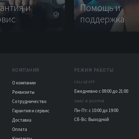
рантия и
Помощь и
рвис
поддержка
КОМПАНИЯ
РЕЖИМ РАБОТЫ
О компании
CALL-ЦЕНТР
Ежедневно с 09:00 до 21:00
Реквизиты
Сотрудничество
ОФИС И ШОУРУМ
Пн-Пт: с 10:00 до 19:00
Гарантия и сервис
Сб-Вс: Выходной
Доставка
Оплата
Контакты