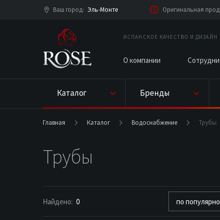
Ваш город
Эль-Монте
Оригинальная проду
:
ИСПАНСКОЕ КАЧЕСТВО И ДИЗАЙН
О компании
Сотрудни
Каталог
Бренды
Главная
Каталог
Водоснабжение
Трубы
Трубы
Найдено:
0
по популярн