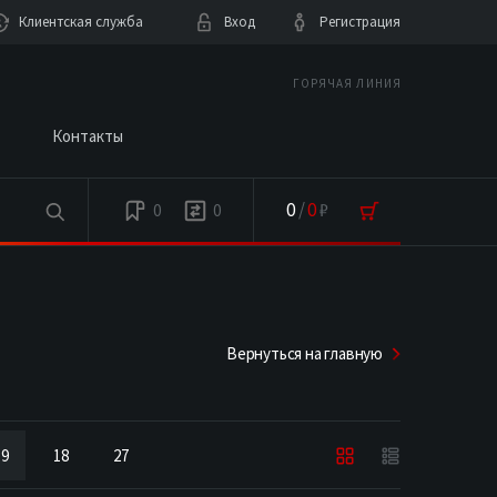
Клиентская служба
Вход
Регистрация
ГОРЯЧАЯ ЛИНИЯ
Контакты
0
/
0
₽
0
0
Вернуться на главную
9
18
27