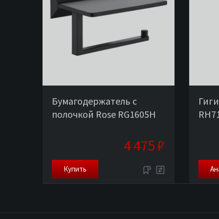
Бумагодержатель с
Гиги
полочкой Rose RG1605H
RH7
4 475 ₽
Купить
Ан