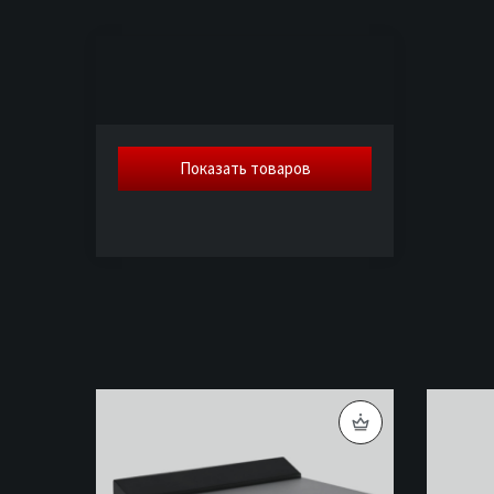
Показать
товаров