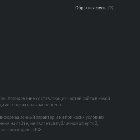
Обратная связь
ам. Копирование составляющих частей сайта в какой
ца авторских прав запрещено.
нформационный характер и ни при каких условиях
ые на сайте, не является публичной офертой,
анского кодекса РФ.