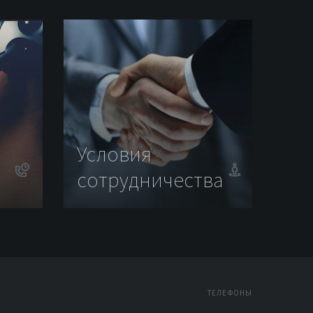
Условия
сотрудничества
ТЕЛЕФОНЫ