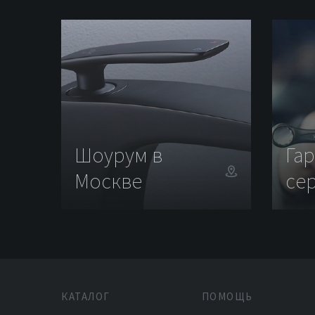
Шоурум в
Га
Москве
се
КАТАЛОГ
ПОМОЩЬ