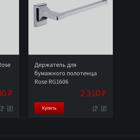
Rose
Держатель для
бумажного полотенца
Rose RG1606
30 ₽
2 310 ₽
Купить