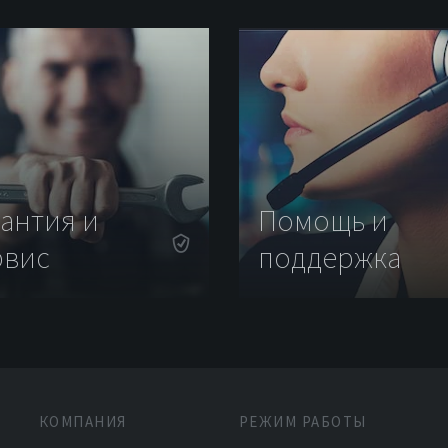
рантия и
Помощь и
рвис
поддержка
КОМПАНИЯ
РЕЖИМ РАБОТЫ