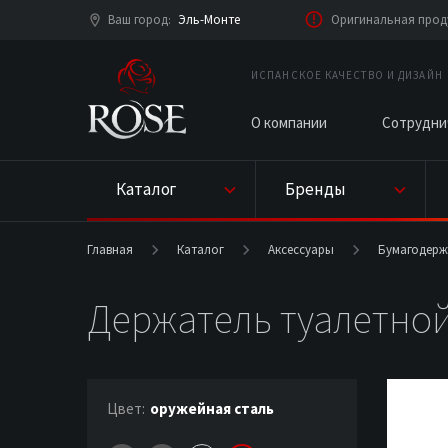
Ваш город
Эль-Монте
Оригинальная проду
:
ИСПАНСКОЕ КАЧЕСТВО И ДИЗАЙН
О компании
Сотрудни
Каталог
Бренды
Главная
Каталог
Аксессуары
Бумагодерж
Держатель туалетной
Цвет:
оружейная сталь