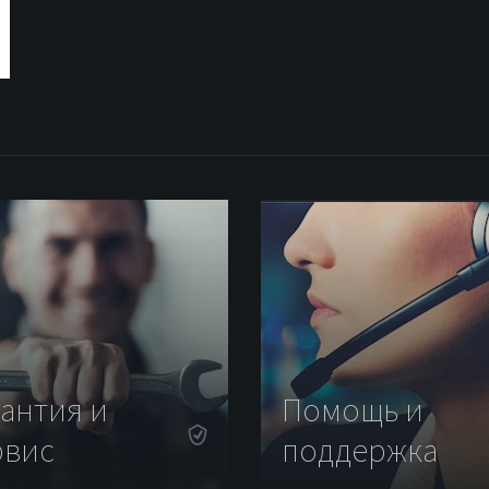
рантия и
Помощь и
рвис
поддержка