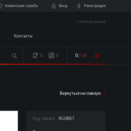
Клиентская служба
Вход
Регистрация
ГОРЯЧАЯ ЛИНИЯ
Контакты
0
/
0
₽
0
0
Вернуться на главную
Код товара:
RG1805T