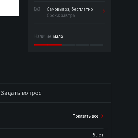
Самовывоз, бесплатно
Сроки: завтра
Наличие:
мало
Задать вопрос
Показать все
5 лет