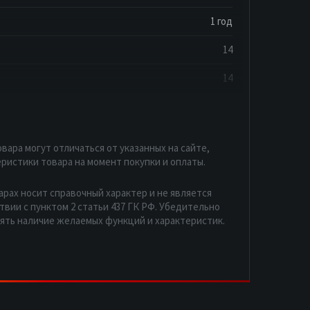
1 год
14
14
вара могут отличаться от указанных на сайте,
ристики товара на момент покупки и оплаты.
арах носит справочный характер и не является
вии с пунктом 2 статьи 437 ГК РФ. Убедительно
рять наличие желаемых функций и характеристик.