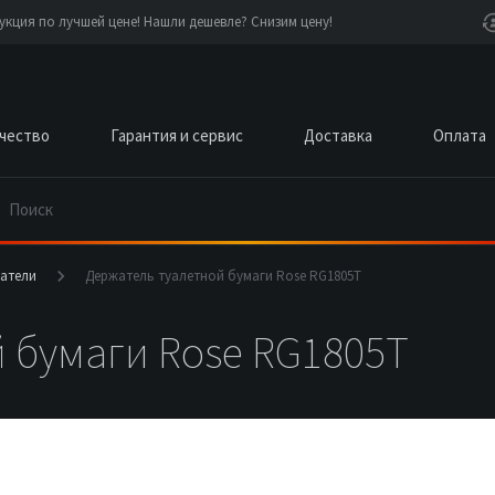
кция по лучшей цене! Нашли дешевле? Снизим цену!
чество
Гарантия и сервис
Доставка
Оплата
атели
Держатель туалетной бумаги Rose RG1805T
 бумаги Rose RG1805T