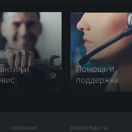
рантия и
Помощь и
рвис
поддержка
КОМПАНИЯ
РЕЖИМ РАБОТЫ