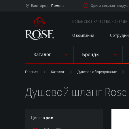
Ваш город
Помона
Оригинальная продукци
:
ИСПАНСКОЕ КАЧЕСТВО И ДИЗАЙН
О компании
Сотрудни
Каталог
Бренды
Главная
Каталог
Душевое оборудование
Душевой шланг Rose 
Цвет:
хром