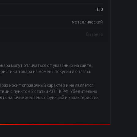
150
металлический
бытовая
вара могут отличаться от указанных на сайте,
ристики товара на момент покупки и оплаты.
арах носит справочный характер и не является
вии с пунктом 2 статьи 437 ГК РФ. Убедительно
рять наличие желаемых функций и характеристик.