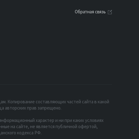
Обратная связь
ам. Копирование составляющих частей сайта в какой
ца авторских прав запрещено.
нформационный характер и ни при каких условиях
ые на сайте, не является публичной офертой,
анского кодекса РФ.