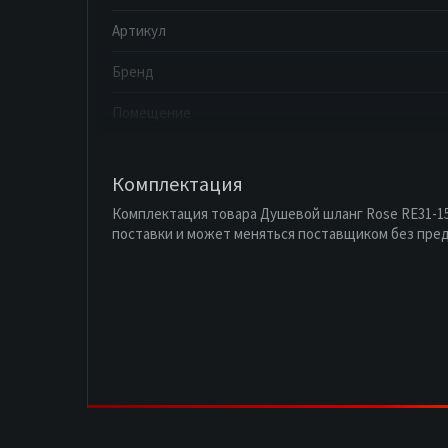
Артикул
Бренд
Помещение
Комплектация
Комплектация товара Душевой шланг Rose RE31-15
поставки и может меняться поставщиком без пре