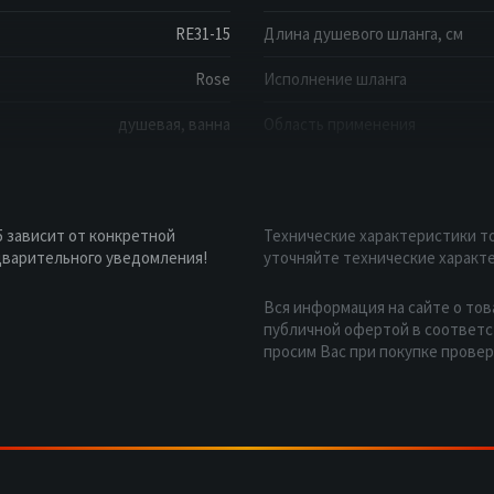
RE31-15
Длина душевого шланга, см
Rose
Исполнение шланга
душевая, ванна
Область применения
 зависит от конкретной
Технические характеристики то
дварительного уведомления!
уточняйте технические характе
Вся информация на сайте о тов
публичной офертой в соответст
просим Вас при покупке прове