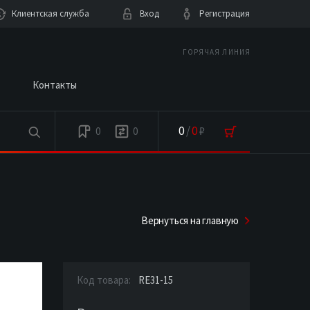
Клиентская служба
Вход
Регистрация
ГОРЯЧАЯ ЛИНИЯ
Контакты
0
/
0
₽
0
0
Вернуться на главную
Код товара:
RE31-15