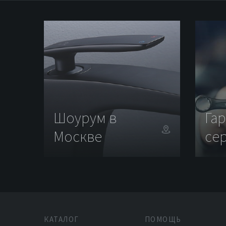
Шоурум в
Га
Москве
се
КАТАЛОГ
ПОМОЩЬ