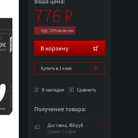
Ваша цена:
776
₽
НДС 22% включен
В корзину
Купить в 1 клик
В закладки
Сравнить
Получение товара:
Доставка, 450 руб.
Сроки: 1-2 дня