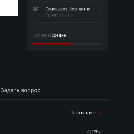
Самовывоз, бесплатно
Сроки: завтра
Наличие:
средне
Задать вопрос
Показать все
латунь