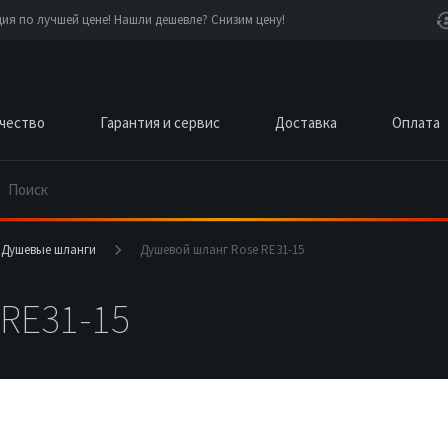
я по лучшей цене! Нашли дешевле? Снизим цену!
чество
Гарантия и сервис
Доставка
Оплата
Душевые шланги
Душевой шланг Rose RE31-15
RE31-15