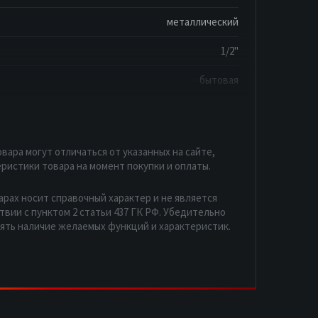
металлический
1/2"
бытовая
вара могут отличаться от указанных на сайте,
ристики товара на момент покупки и оплаты.
арах носит справочный характер и не является
вии с пунктом 2 статьи 437 ГК РФ. Убедительно
рять наличие желаемых функций и характеристик.