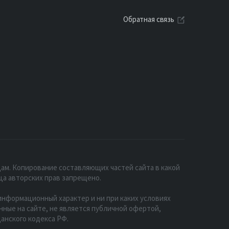
Обратная связь
ам. Копирование составляющих частей сайта в какой
ца авторских прав запрещено.
нформационный характер и ни при каких условиях
ые на сайте, не является публичной офертой,
анского кодекса РФ.