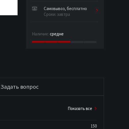
Самовывоз, бесплатно
Сроки: завтра
Наличие:
средне
Задать вопрос
Показать все
150