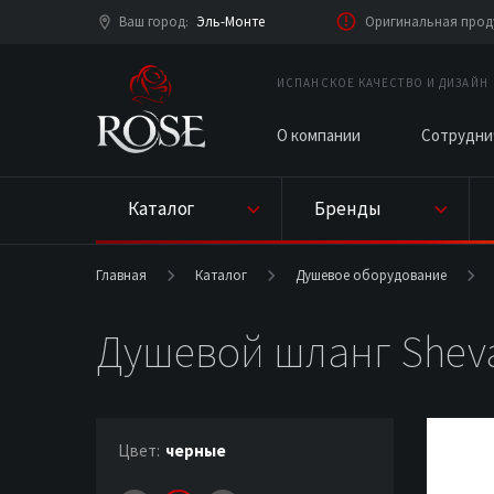
Ваш город
Эль-Монте
Оригинальная проду
:
ИСПАНСКОЕ КАЧЕСТВО И ДИЗАЙН
О компании
Сотрудни
Каталог
Бренды
Главная
Каталог
Душевое оборудование
Душевой шланг Sheva
Цвет:
черные