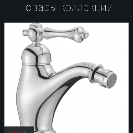
Товары коллекции
7 372
₽