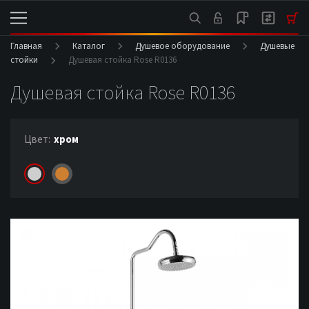
Главная
Каталог
Душевое оборудование
Душевые
стойки
Душевая стойка Rose R0136
Душевая стойка Rose R0136
Цвет:
хром