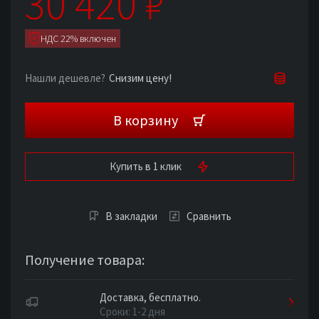
30 420
₽
НДС 22% включен
Снизим цену!
Нашли дешевле?
В корзину
Купить в 1 клик
В закладки
Сравнить
Получение товара:
Доставка, бесплатно.
Сроки: 1-2 дня