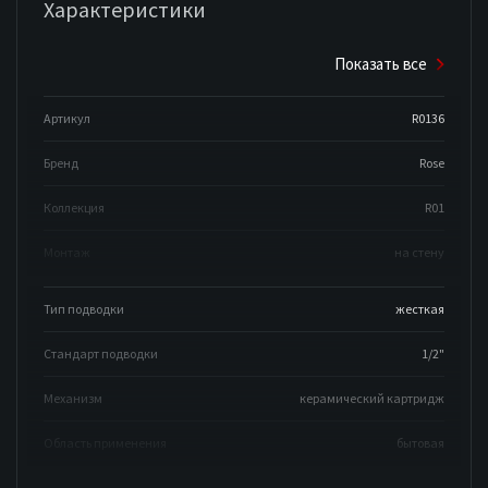
Характеристики
Показать все
Артикул
R0136
Бренд
Rose
Коллекция
R01
Монтаж
на стену
Тип подводки
жесткая
Стандарт подводки
1/2"
Механизм
керамический картридж
Область применения
бытовая