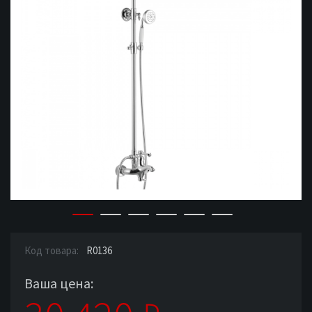
Код товара:
R0136
Ваша цена: