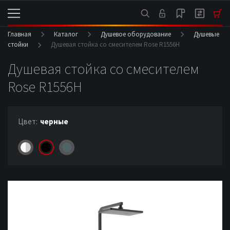
Главная
Каталог
Душевое оборудование
Душевые
стойки
Душевая стойка со смесителем Rose R1556H
Душевая стойка со смесителем
Rose R1556H
Цвет:
черные