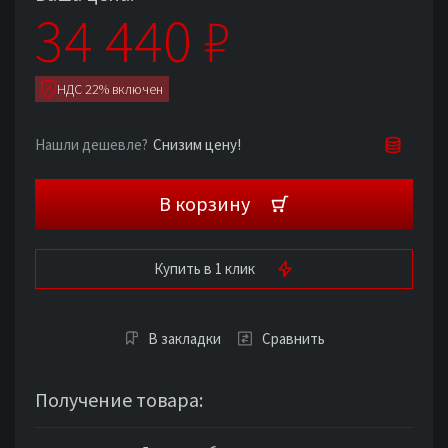
34 440
₽
НДС 22% включен
Снизим цену!
Нашли дешевле?
В корзину
Купить в 1 клик
В закладки
Сравнить
Получение товара: