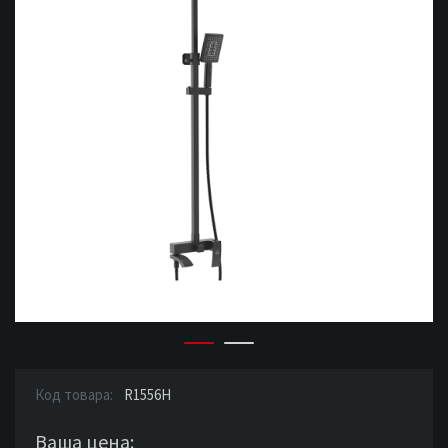
Код товара:
R1556H
Ваша цена: