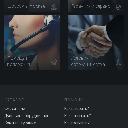
Шоурум в Москве
Гарантия и сервис
Помощь и
Условия
поддержка
сотрудничества
КАТАЛОГ
ПОМОЩЬ
Смесители
Как выбрать?
Душевое оборудование
Как оплатить?
Комплектующие
Как получить?