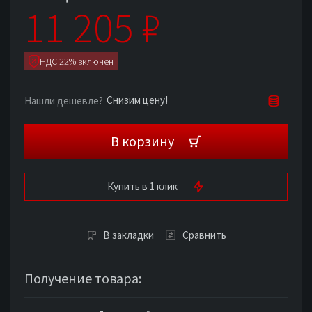
11 205
₽
НДС 22% включен
Снизим цену!
Нашли дешевле?
В корзину
Купить в 1 клик
В закладки
Сравнить
Получение товара: