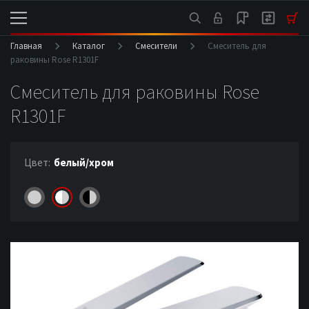
Главная
Каталог
Смесители
Смеситель для
раковины Rose R1301F
Смеситель для раковины Rose
R1301F
Цвет:
белый/хром