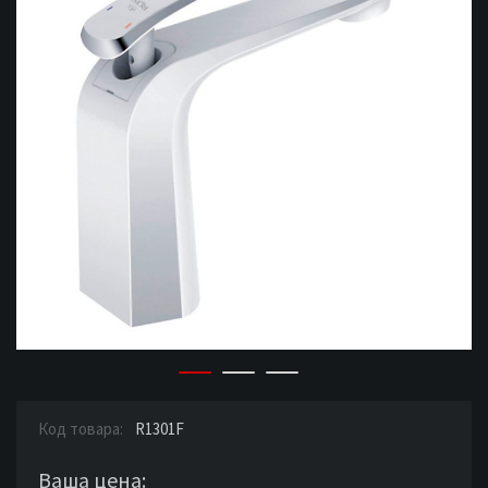
Код товара:
R1301F
Ваша цена: