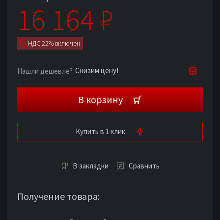
16 164
₽
НДС 22% включен
Снизим цену!
Нашли дешевле?
В корзину
Купить в 1 клик
В закладки
Сравнить
Получение товара: