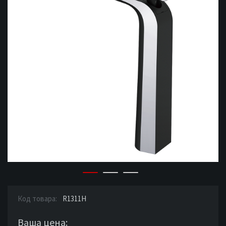
Код товара:
R1311H
Ваша цена: