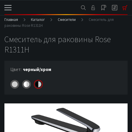
Главная
Каталог
Смесители
Смеситель для
раковины Rose R1311H
Смеситель для раковины Rose
R1311H
Цвет:
черный/хром