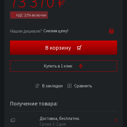
73 370
₽
НДС 22% включен
Снизим цену!
Нашли дешевле?
В корзину
Купить в 1 клик
В закладки
Сравнить
Получение товара:
Доставка, бесплатно.
Сроки: 1-2 дня