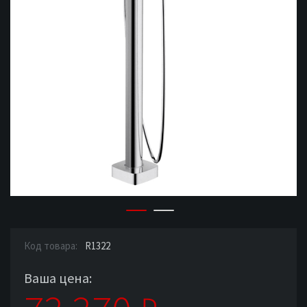
Код товара:
R1322
Ваша цена: