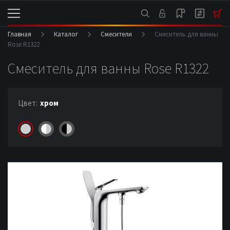
Главная
Каталог
Смесители
Смеситель для ванны
Rose R1322
Смеситель для ванны Rose R1322
Цвет:
хром