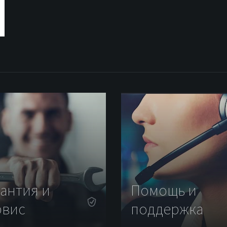
рантия и
Помощь и
рвис
поддержка