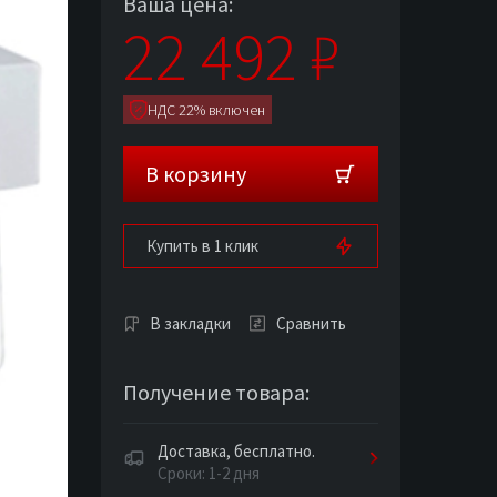
Ваша цена:
22 492
₽
НДС 22% включен
В корзину
Купить в 1 клик
В закладки
Сравнить
Получение товара:
Доставка, бесплатно.
Сроки: 1-2 дня