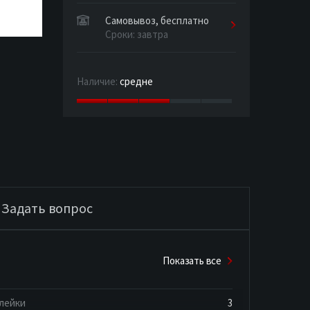
Самовывоз, бесплатно
Сроки: завтра
Наличие:
средне
Задать вопрос
Показать все
лейки
3