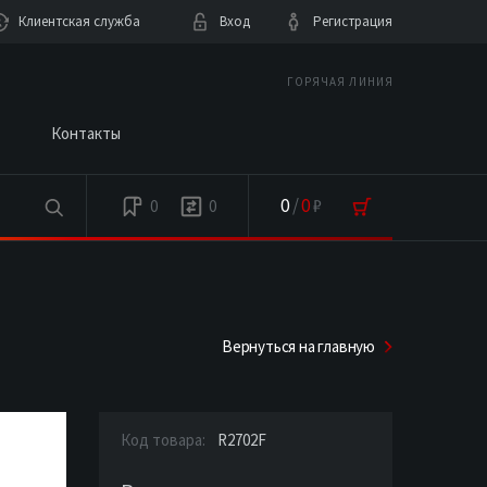
Клиентская служба
Вход
Регистрация
ГОРЯЧАЯ ЛИНИЯ
Контакты
0
/
0
₽
0
0
Вернуться на главную
Код товара:
R2702F