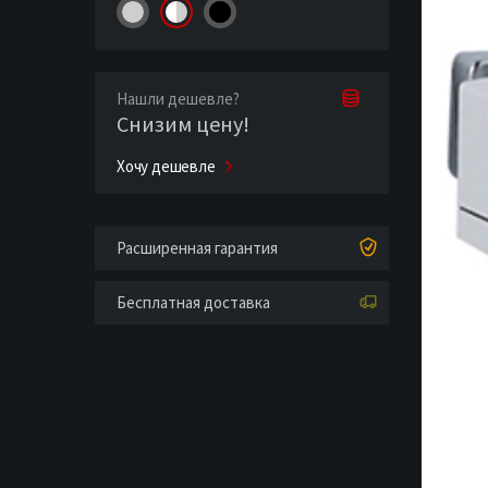
Нашли дешевле?
Снизим цену!
Хочу дешевле
Расширенная гарантия
Бесплатная доставка