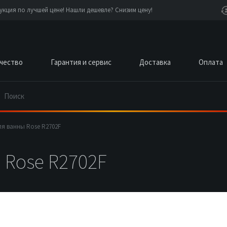
кция по лучшей цене! Нашли дешевле? Снизим цену!
чество
Гарантия и сервис
Доставка
Оплата
ля ванны Rose R2702F
 Rose R2702F