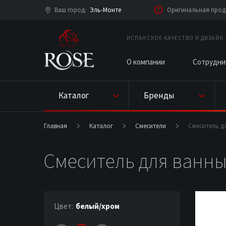
Ваш город
Эль-Монте
Оригинальная проду
:
ИСПАНСКОЕ КАЧЕСТВО И ДИЗАЙН
О компании
Сотрудни
Каталог
Бренды
Главная
Каталог
Смесители
Смеситель д
Смеситель для ванны
Цвет:
белый/хром