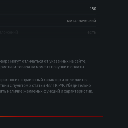
150
металлический
отложений
есть
вара могут отличаться от указанных на сайте,
ристики товара на момент покупки и оплаты.
арах носит справочный характер и не является
вии с пунктом 2 статьи 437 ГК РФ. Убедительно
рять наличие желаемых функций и характеристик.