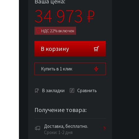
Ваша цена:
34 973
₽
НДС 22% включен
В корзину
Купить в 1 клик
В закладки
Сравнить
Получение товара:
Доставка, бесплатно.
Сроки: 1-2 дня