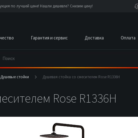
кция по лучшей цене! Нашли дешевле? Снизим цену!
чество
Гарантия и сервис
Доставка
Оплата
Душевые стойки
Душевая стойка со смесителем Rose R1336H
месителем Rose R1336H