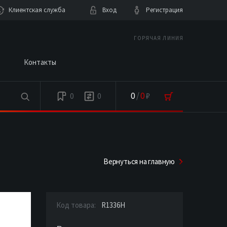
Клиентская служба
Вход
Регистрация
ГОРЯЧАЯ ЛИНИЯ
Контакты
0
/
0
₽
0
0
Вернуться на главную
Код товара:
R1336H