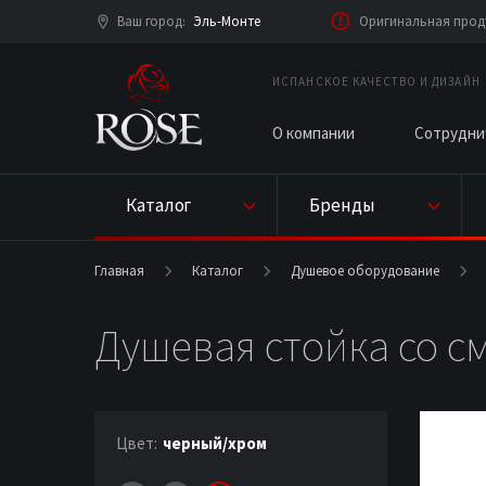
Ваш город
Эль-Монте
Оригинальная проду
:
ИСПАНСКОЕ КАЧЕСТВО И ДИЗАЙН
О компании
Сотрудни
Каталог
Бренды
Главная
Каталог
Душевое оборудование
Душевая стойка со с
Цвет:
черный/хром