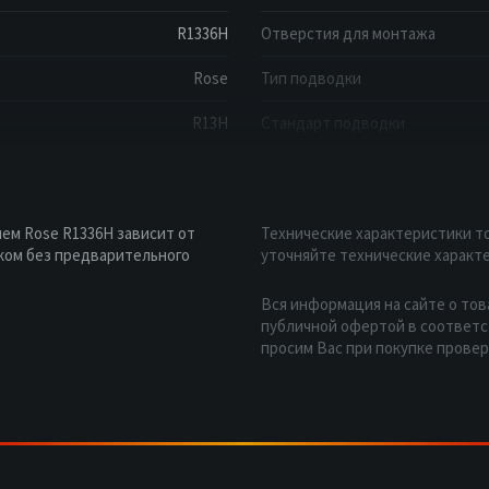
R1336H
Отверстия для монтажа
Rose
Тип подводки
R13H
Стандарт подводки
ем Rose R1336H зависит от
Технические характеристики то
ком без предварительного
уточняйте технические характе
Вся информация на сайте о тов
публичной офертой в соответст
просим Вас при покупке прове