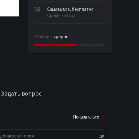
Самовывоз, бесплатно
Сроки: завтра
Наличие:
средне
Задать вопрос
Показать все
одонагревателем
да