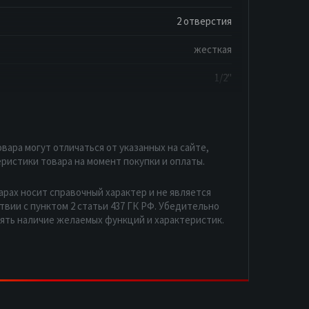
2 отверстия
жесткая
1/2"
вара могут отличаться от указанных на сайте,
ристики товара на момент покупки и оплаты.
арах носит справочный характер и не является
вии с пунктом 2 статьи 437 ГК РФ. Убедительно
рять наличие желаемых функций и характеристик.