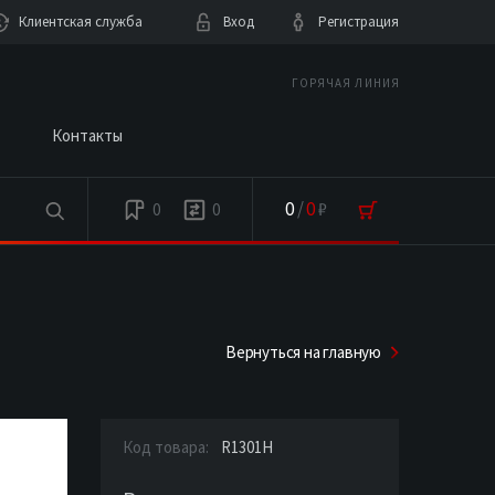
Клиентская служба
Вход
Регистрация
ГОРЯЧАЯ ЛИНИЯ
Контакты
0
/
0
₽
0
0
Вернуться на главную
Код товара:
R1301H