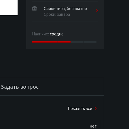
Самовывоз, бесплатно
Сроки: завтра
Наличие:
средне
Задать вопрос
Показать все
нет