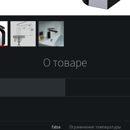
О товаре
false
Ограничение температуры