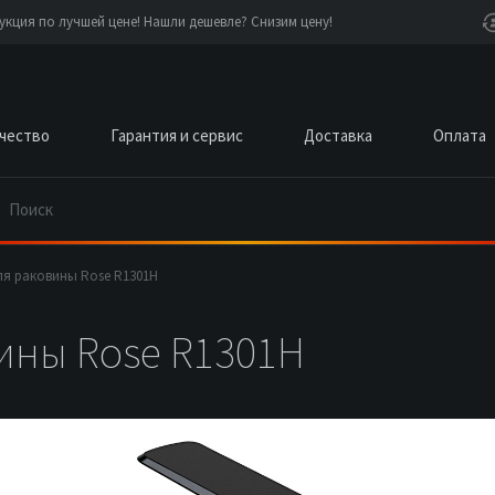
кция по лучшей цене! Нашли дешевле? Снизим цену!
чество
Гарантия и сервис
Доставка
Оплата
ля раковины Rose R1301H
ины Rose R1301H