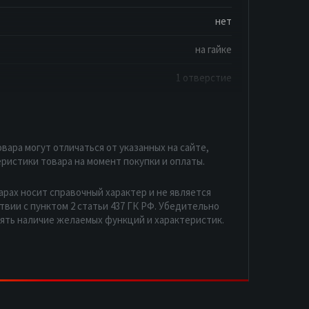
нет
на гайке
1 отверстие
вара могут отличаться от указанных на сайте,
ристики товара на момент покупки и оплаты.
арах носит справочный характер и не является
вии с пунктом 2 статьи 437 ГК РФ. Убедительно
рять наличие желаемых функций и характеристик.