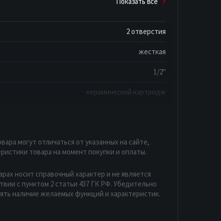
Показать все
2 отверстия
жесткая
1/2"
керамический картридж
вара могут отличаться от указанных на сайте,
ристики товара на момент покупки и оплаты.
арах носит справочный характер и не является
вии с пунктом 2 статьи 437 ГК РФ. Убедительно
рять наличие желаемых функций и характеристик.