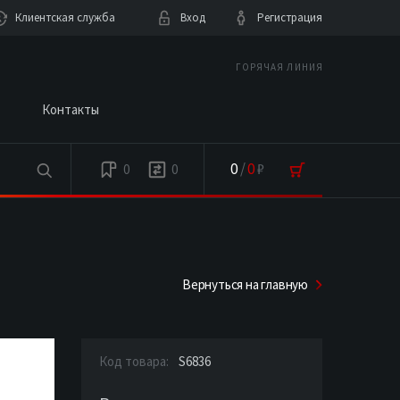
Клиентская служба
Вход
Регистрация
ГОРЯЧАЯ ЛИНИЯ
Контакты
0
/
0
₽
0
0
Вернуться на главную
Код товара:
S6836