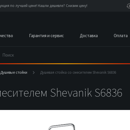
чество
Гарантия и сервис
Доставка
Оплата
Душевые стойки
Душевая стойка со смесителем Shevanik S6836
месителем Shevanik S6836