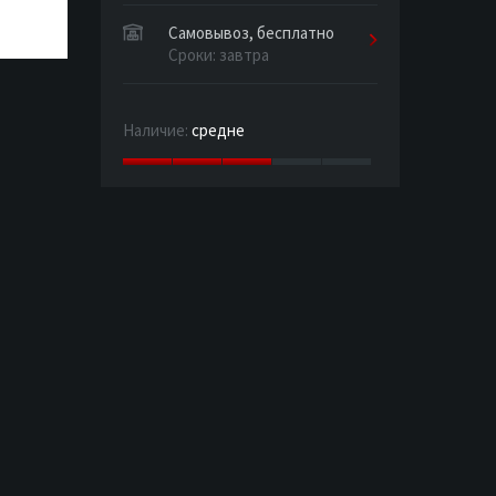
Самовывоз, бесплатно
Сроки: завтра
Наличие:
средне