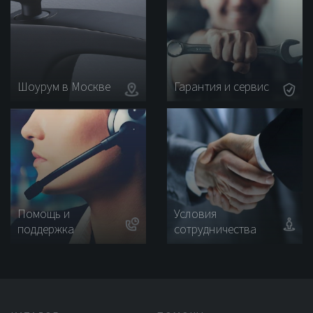
Шоурум в Москве
Гарантия и сервис
Помощь и
Условия
поддержка
сотрудничества