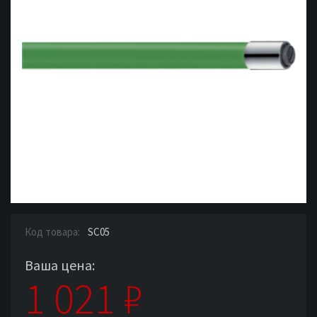
Код товара:
SC05
Ваша цена:
1 021
₽