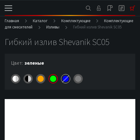
Главная
Каталог
Комплектующие
Комплектующие
для смесителей
Изливы
Гибкий излив Shevanik SC05
Гибкий излив Shevanik SC05
Цвет:
зеленые