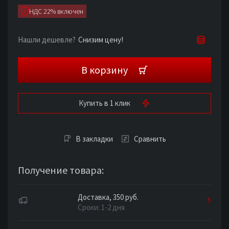
НДС 22% включен
Снизим цену!
Нашли дешевле?
В корзину
Купить в 1 клик
В закладки
Сравнить
Получение товара:
Доставка, 350 руб.
Сроки: 1-2 дня