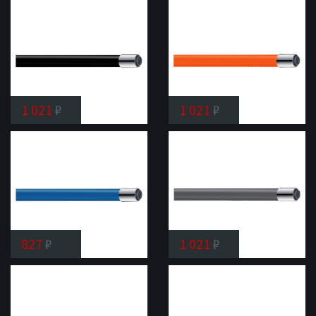
излив
Shevanik
SC01
1 021
₽
1 021
₽
Гибкий
Гибкий
излив
излив
Shevanik
Shevanik
SC03
SC04
827
₽
1 021
₽
Гибкий
Гибкий
излив
излив
Shevanik
Shevanik
SC07
SC09