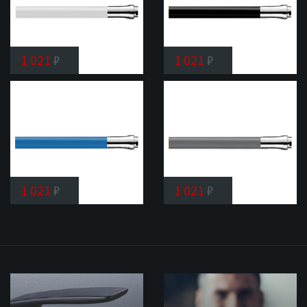
1 021
₽
1 021
₽
Излив
Излив
Shevanik
Shevanik
SL01
SL03
1 021
₽
1 021
₽
Излив
Излив
Shevanik
Shevanik
SL07
SL09