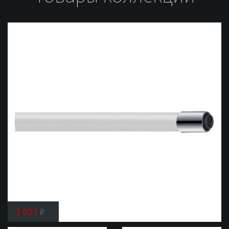
1 021
₽
Гибкий