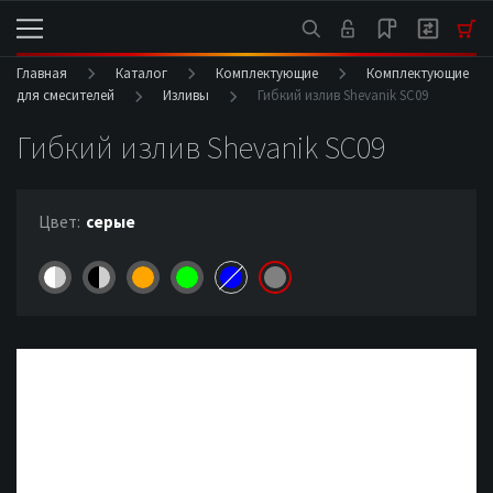
Главная
Каталог
Комплектующие
Комплектующие
для смесителей
Изливы
Гибкий излив Shevanik SC09
Гибкий излив Shevanik SC09
Цвет:
серые