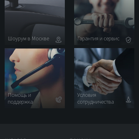
Шоурум в Москве
Гарантия и сервис
Помощь и
Условия
поддержка
сотрудничества