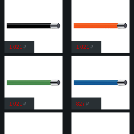
излив
Shevanik
SC01
1 021
₽
1 021
₽
Гибкий
Гибкий
излив
излив
Shevanik
Shevanik
SC03
SC04
1 021
₽
827
₽
Гибкий
Гибкий
излив
излив
Shevanik
Shevanik
SC05
SC07