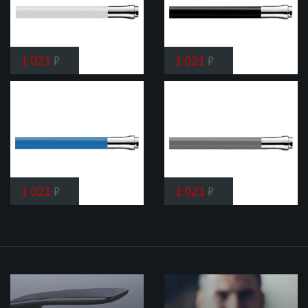
1 021
₽
1 021
₽
Излив
Излив
Shevanik
Shevanik
SL01
SL03
1 021
₽
1 021
₽
Излив
Излив
Shevanik
Shevanik
SL07
SL09