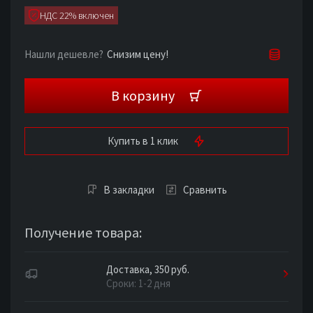
НДС 22% включен
Снизим цену!
Нашли дешевле?
В корзину
Купить в 1 клик
В закладки
Сравнить
Получение товара:
Доставка, 350 руб.
Сроки: 1-2 дня