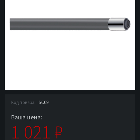
Код товара:
SC09
Ваша цена:
1 021
₽