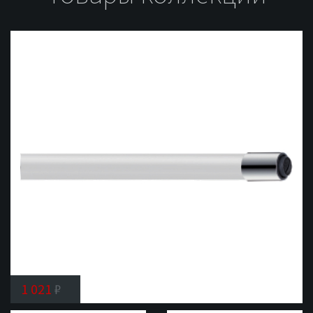
1 021
₽
Гибкий