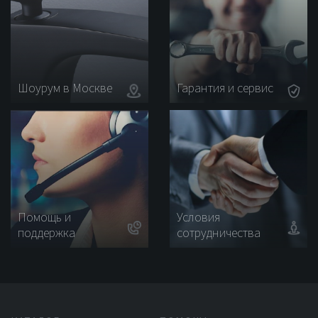
Шоурум в Москве
Гарантия и сервис
Помощь и
Условия
поддержка
сотрудничества