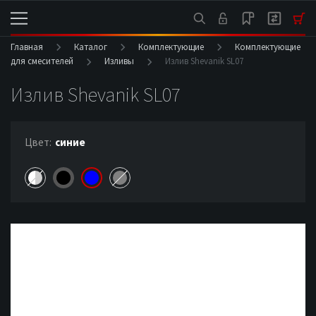
Главная
Каталог
Комплектующие
Комплектующие
для смесителей
Изливы
Излив Shevanik SL07
Излив Shevanik SL07
Цвет:
синие