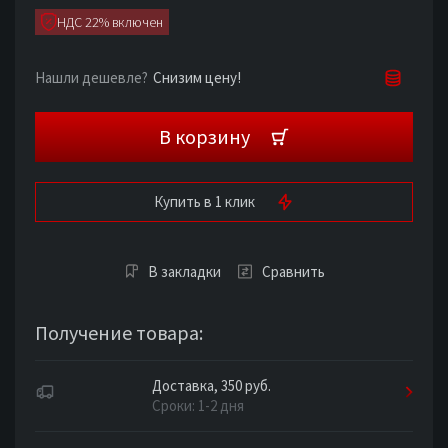
НДС 22% включен
Снизим цену!
Нашли дешевле?
В корзину
Купить в 1 клик
В закладки
Сравнить
Получение товара:
Доставка, 350 руб.
Сроки: 1-2 дня