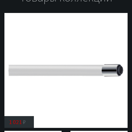
1 021
₽
Гибкий