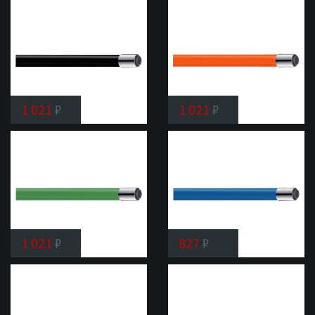
излив
Shevanik
SC01
1 021
₽
1 021
₽
Гибкий
Гибкий
излив
излив
Shevanik
Shevanik
SC03
SC04
1 021
₽
827
₽
Гибкий
Гибкий
излив
излив
Shevanik
Shevanik
SC05
SC07