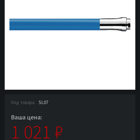
Код товара:
SL07
Ваша цена:
1 021
₽